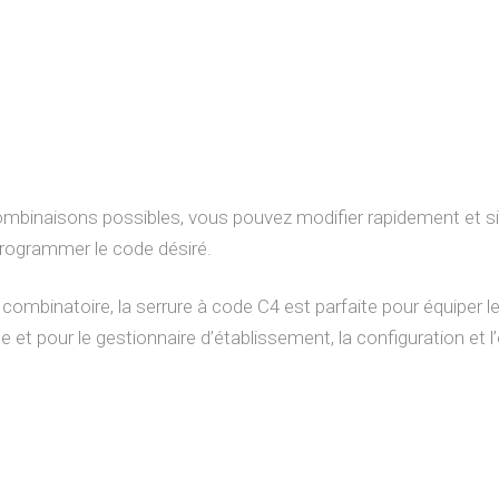
binaisons possibles, vous pouvez modifier rapidement et simp
programmer le code désiré.
ombinatoire, la serrure à code C4 est parfaite pour équiper le
ile et pour le gestionnaire d’établissement, la configuration et 