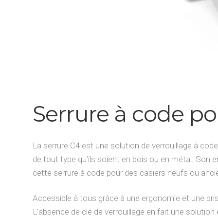
Serrure à code po
La serrure C4 est une solution de verrouillage à cod
de tout type qu’ils soient en bois ou en métal. Son 
cette serrure à code pour des casiers neufs ou anci
Accessible à tous grâce à une ergonomie et une prise 
L’absence de clé de verrouillage en fait une solutio