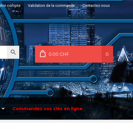
Mon compte
Validation de la commande
Contactez-nous
0.00 CHF
0
Commandez vos clés en ligne