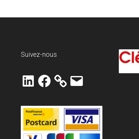
Suivez-nous
LinkedIn
Facebook
E-
mail