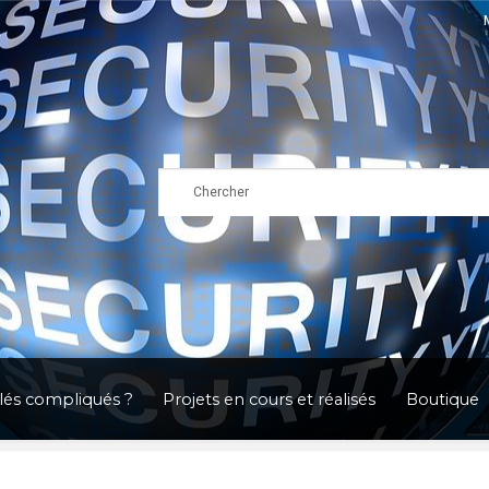
clés compliqués ?
Projets en cours et réalisés
Boutique