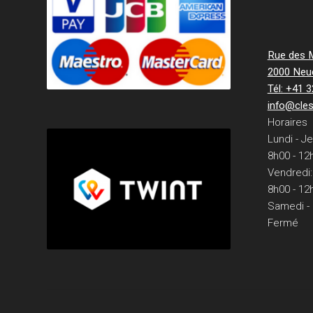
Rue des Mi
2000 Neu
Tél: +41 
info@cle
Horaires
Lundi - Je
8h00 - 12
Vendredi:
8h00 - 12
Samedi -
Fermé