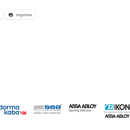
p
Imprimer