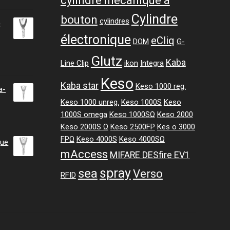
cylindre mécanique à
Cylindre
bouton
cylindres
c
électronique
eCliq
DOM
G-
Glutz
ge
Kaba
Line Clip
ikon
Integra
Keso
Kaba star
:
Keso 1000 reg.
a-
47 CHF
Keso 1000 unreg.
Keso 1000S
Keso
1000S omega
Keso 1000SΩ
Keso 2000
.47 CHF
Keso 2000S Ω
Keso 2500FP
Kes o 3000
FPΩ
Keso 4000S
Keso 4000SΩ
gue
mAccess
MIFARE DESfire EV1
spray
sea
Verso
RFID