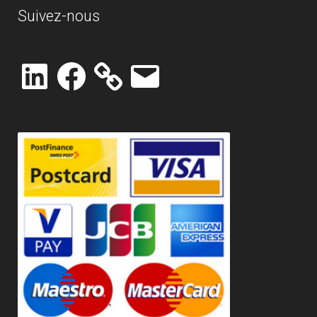
Suivez-nous
LinkedIn
Facebook
E-
mail