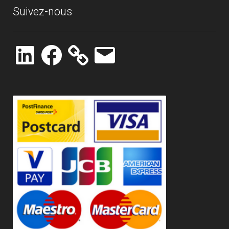
Suivez-nous
LinkedIn
Facebook
E-
mail