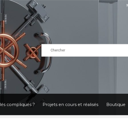
clés compliqués ?
Projets en cours et réalisés
Boutique