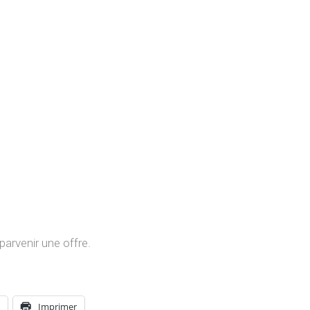
arvenir une offre.
p
Imprimer