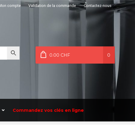
Mon compte
Validation de la commande
Contactez-nous
0.00 CHF
0
Commandez vos clés en ligne