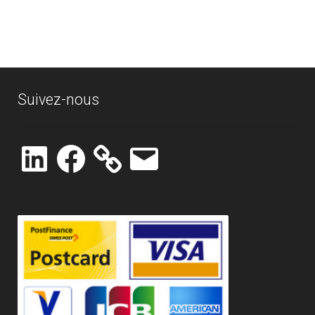
Suivez-nous
LinkedIn
Facebook
E-
mail