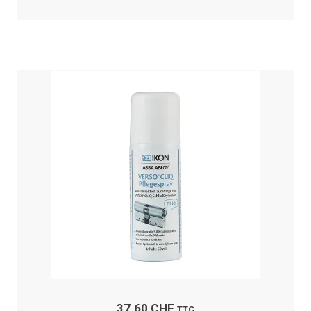
37.60
CHF
TTC