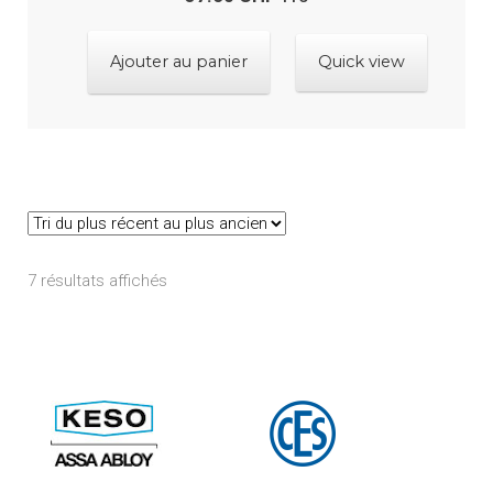
Ajouter au panier
Quick view
Trié
7 résultats affichés
du
plus
récent
au
plus
ancien