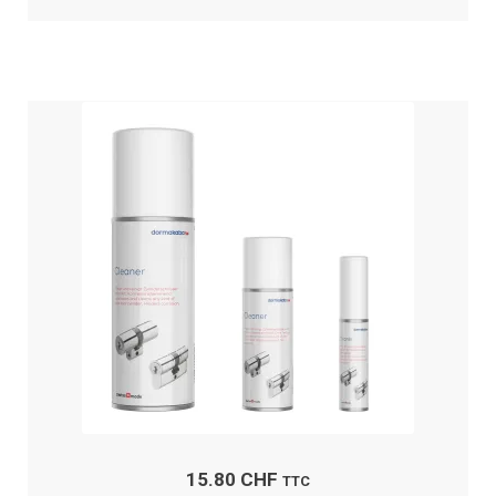
15.80
CHF
TTC