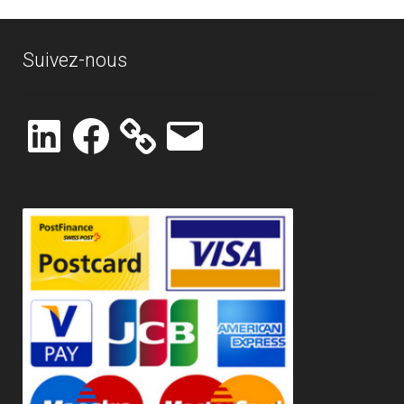
Suivez-nous
LinkedIn
Facebook
E-
mail