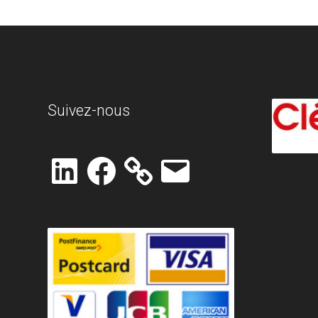
Suivez-nous
LinkedIn
Facebook
E-
mail