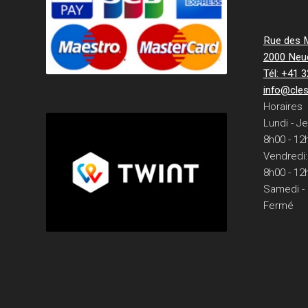
Rue des Mi
2000 Neu
Tél: +41 
info@cle
Horaires
Lundi - Je
8h00 - 12
Vendredi:
8h00 - 12
Samedi -
Fermé