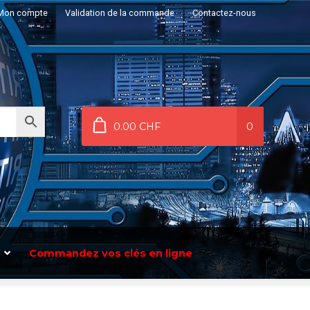
Mon compte
Validation de la commande
Contactez-nous
0.00 CHF
0
Commandez vos clés en ligne