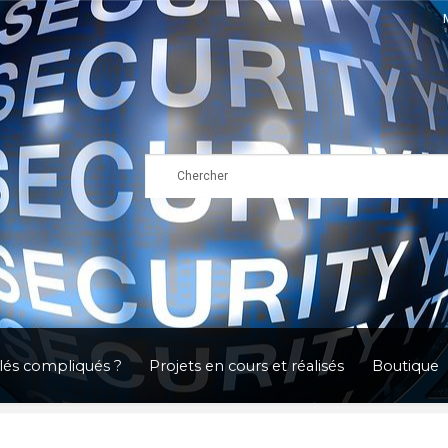
clés compliqués ?
Projets en cours et réalisés
Boutique