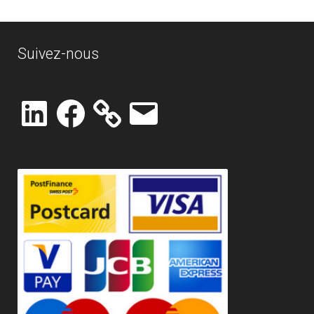
Suivez-nous
LinkedIn
Facebook
E-
mail