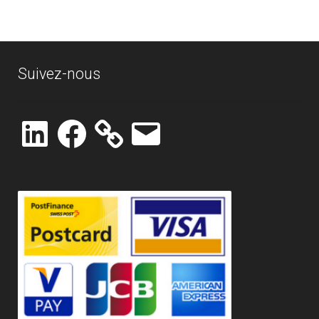
Suivez-nous
LinkedIn
Facebook
E-
mail