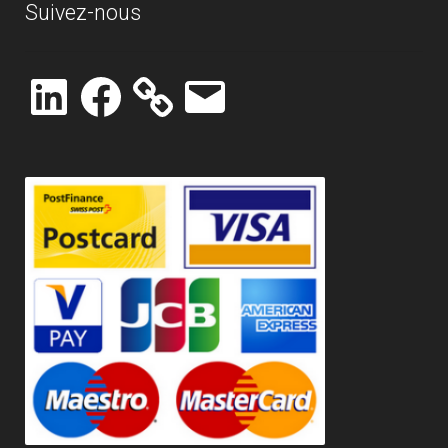
Suivez-nous
LinkedIn
Facebook
E-
mail