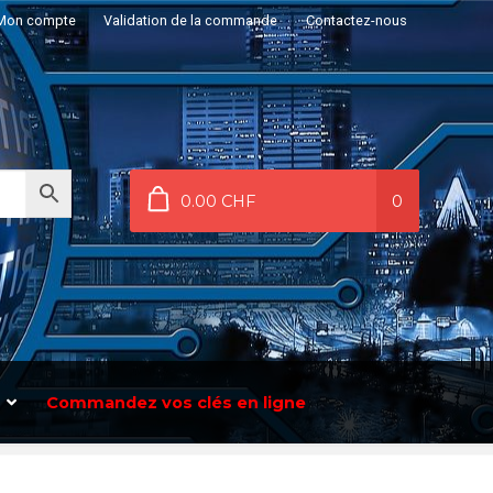
Mon compte
Validation de la commande
Contactez-nous
0.00 CHF
0
Commandez vos clés en ligne