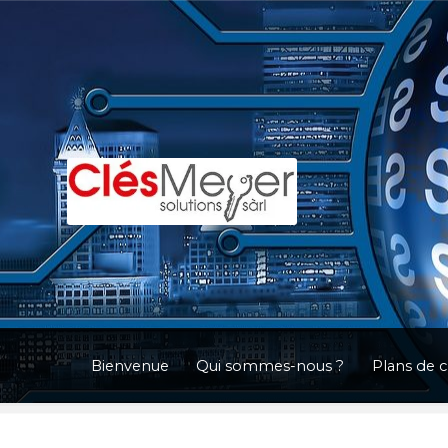
Aller
Aller
à
au
la
contenu
navigation
Bienvenue
Qui sommes-nous ?
Plans de 