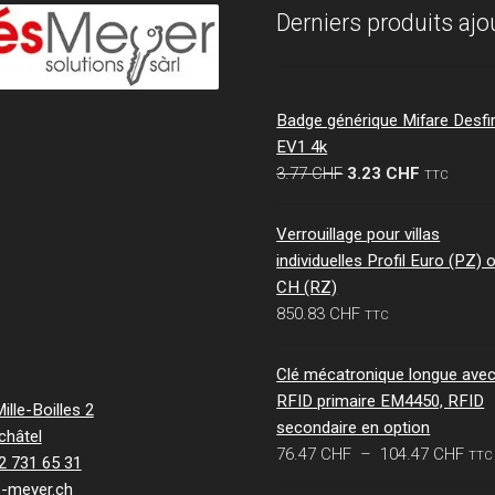
Derniers produits ajo
Badge générique Mifare Desfi
EV1 4k
Le
Le
3.77
CHF
3.23
CHF
TTC
prix
prix
initial
actuel
Verrouillage pour villas
était :
est :
individuelles Profil Euro (PZ) 
3.77 CHF.
3.23 CHF.
CH (RZ)
850.83
CHF
TTC
Clé mécatronique longue ave
RFID primaire EM4450, RFID
lle-Boilles 2
secondaire en option
châtel
Pla
76.47
CHF
–
104.47
CHF
TTC
32 731 65 31
de
s-meyer.ch