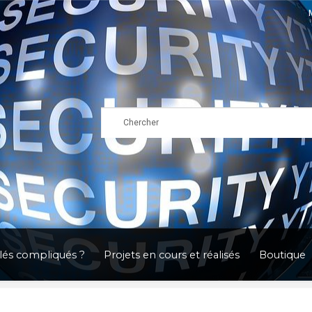
clés compliqués ?
Projets en cours et réalisés
Boutique