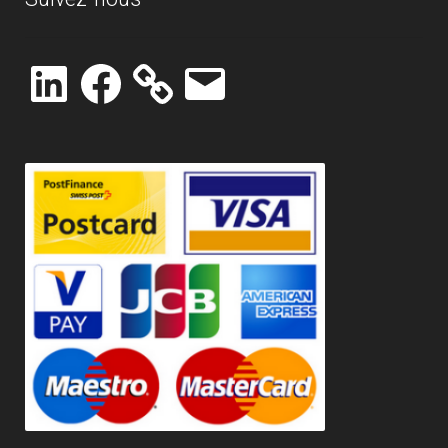
LinkedIn
Facebook
E-
mail