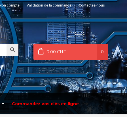
Mon compte
Validation de la commande
Contactez-nous
0.00 CHF
0
Commandez vos clés en ligne