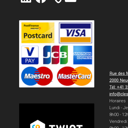
Rue des Mi
2000 Neu
Tél: +41 
info@cle
Horaires
Lundi - Je
8h00 - 12
Vendredi: