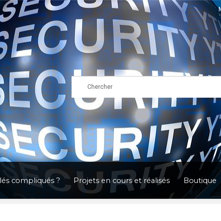
clés compliqués ?
Projets en cours et réalisés
Boutique