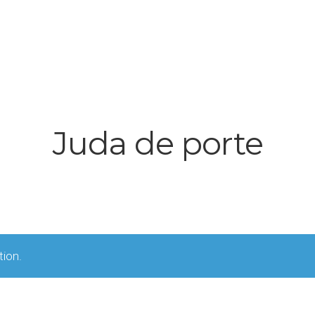
Juda de porte
tion.