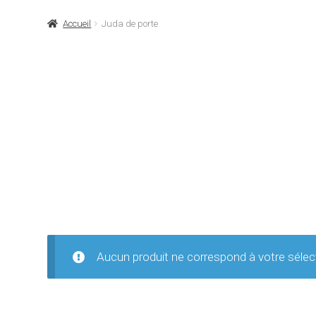
Accueil
Juda de porte
Aucun produit ne correspond à votre sélec