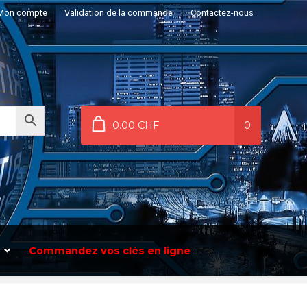
Mon compte
Validation de la commande
Contactez-nous
0.00 CHF
0
Commandez vos clés en ligne