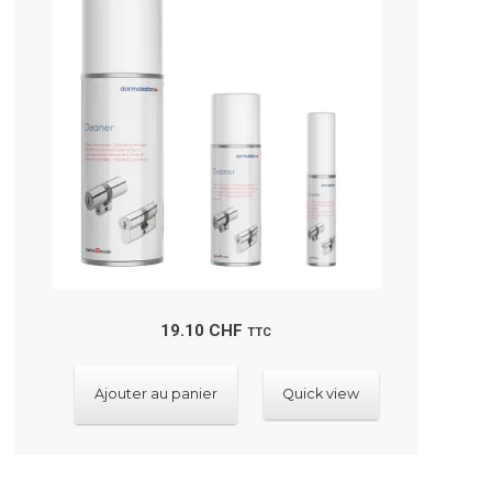
19.10
CHF
TTC
Ajouter au panier
Quick view