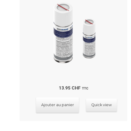
13.95
CHF
TTC
Ajouter au panier
Quick view