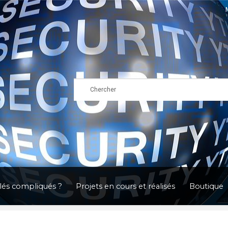
clés compliqués ?
Projets en cours et réalisés
Boutique