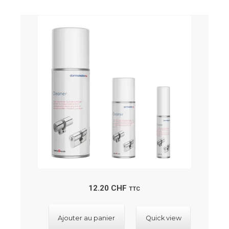
12.20
CHF
TTC
Ajouter au panier
Quick view