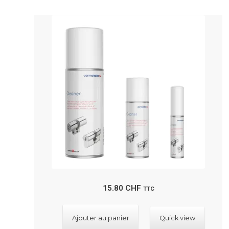
15.80
CHF
TTC
Ajouter au panier
Quick view