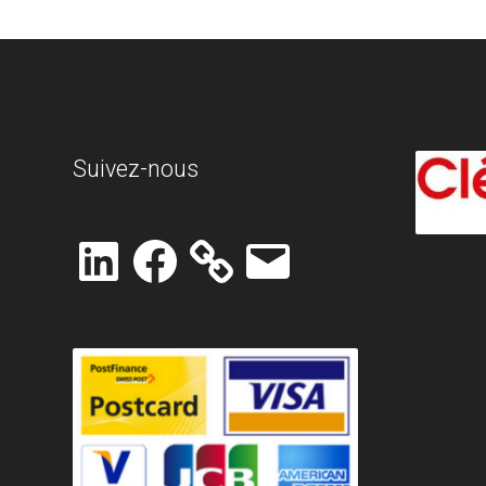
Suivez-nous
LinkedIn
Facebook
E-
mail