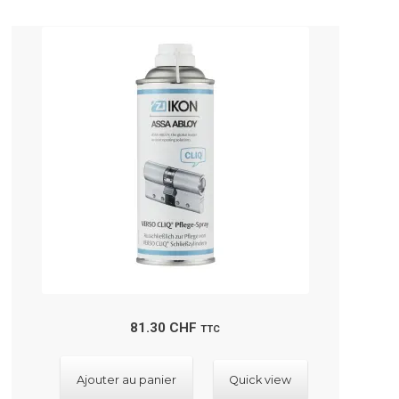
81.30
CHF
TTC
Ajouter au panier
Quick view