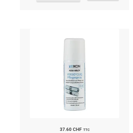
37.60
CHF
TTC