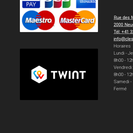
Rue des Mi
2000 Neu
Tél: +41 
info@cle
Horaires
Lundi - Je
8h00 - 12
Vendredi:
8h00 - 12
Samedi -
Fermé