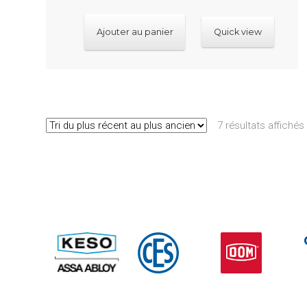
Ajouter au panier
Quick view
7 résultats affichés