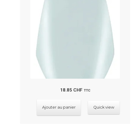
18.85
CHF
TTC
Ajouter au panier
Quick view