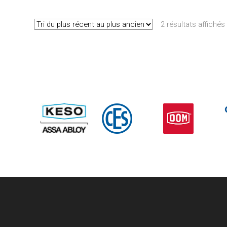
2 résultats affichés