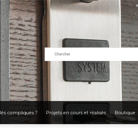
clés compliqués ?
Projets en cours et réalisés
Boutique