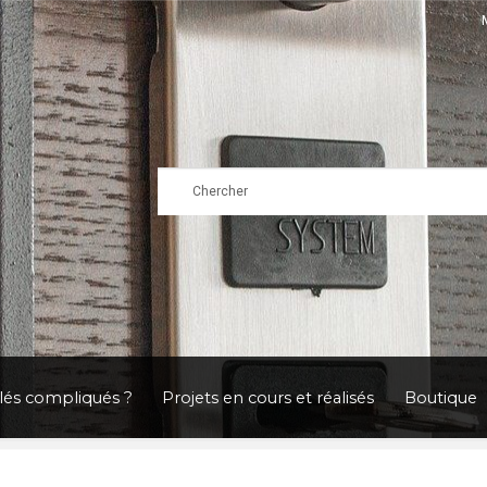
clés compliqués ?
Projets en cours et réalisés
Boutique