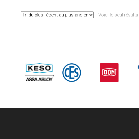
Voici le seul résulta