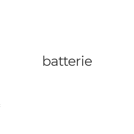
batterie
t