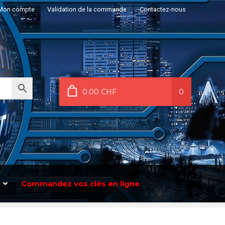
Mon compte
Validation de la commande
Contactez-nous
0.00 CHF
0
Commandez vos clés en ligne