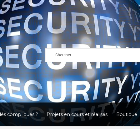
clés compliqués ?
Projets en cours et réalisés
Boutique