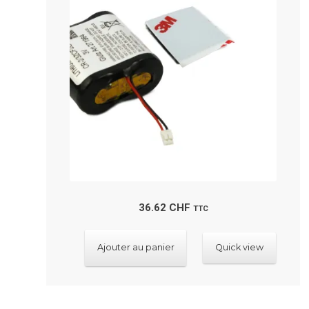
36.62
CHF
TTC
Ajouter au panier
Quick view