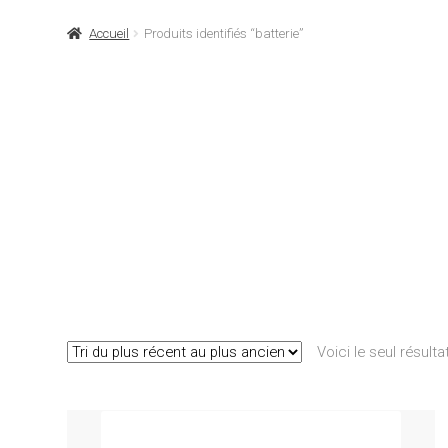
Accueil
Produits identifiés “batterie”
Voici le seul résulta