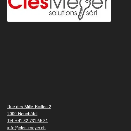
Rue des Mille-Boilles 2
2000 Neuchâtel
Tél: +41 32 731 65 31
info@cles-meyer.ch