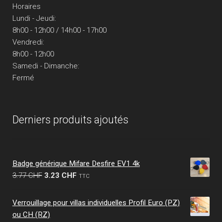
Horaires
Lundi - Jeudi:
8h00 - 12h00 / 14h00 - 17h00
Vendredi:
8h00 - 12h00
Samedi - Dimanche:
Fermé
Derniers produits ajoutés
Badge générique Mifare Desfire EV1 4k
Le
Le
3.77
CHF
3.23
CHF
TTC
prix
prix
initial
actuel
Verrouillage pour villas individuelles Profil Euro (PZ)
était :
est :
ou CH (RZ)