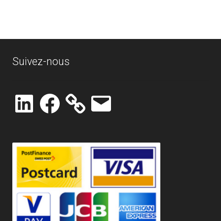
Suivez-nous
LinkedIn
Facebook
E-
mail