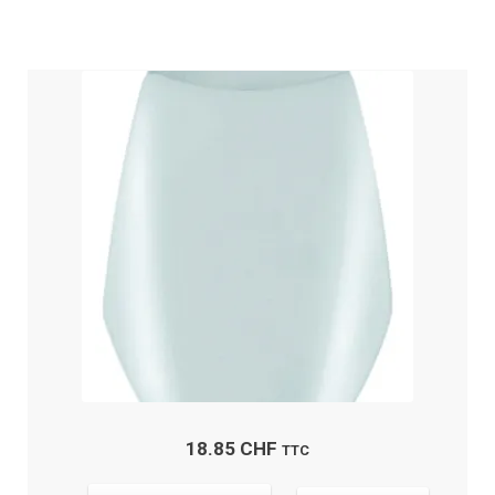
18.85
CHF
TTC